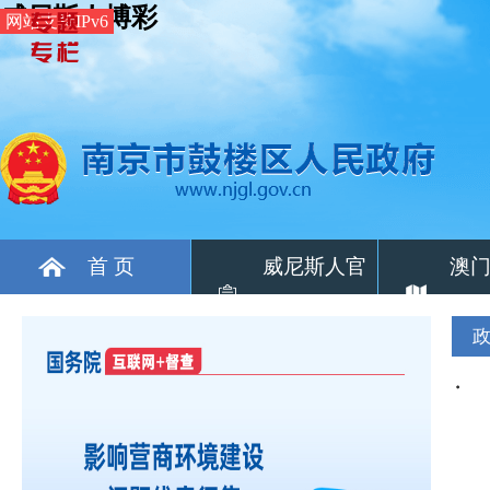
威尼斯人博彩
网站支持IPv6
首 页
威尼斯人官
澳
网赌场博彩
人